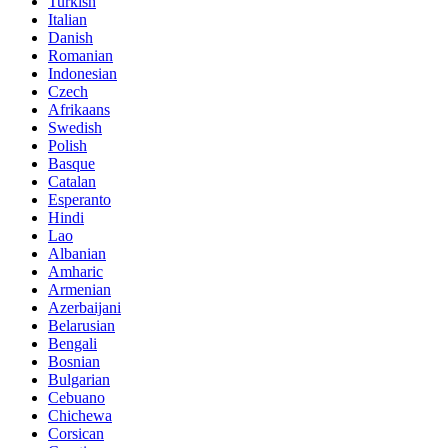
Turkish
Italian
Danish
Romanian
Indonesian
Czech
Afrikaans
Swedish
Polish
Basque
Catalan
Esperanto
Hindi
Lao
Albanian
Amharic
Armenian
Azerbaijani
Belarusian
Bengali
Bosnian
Bulgarian
Cebuano
Chichewa
Corsican