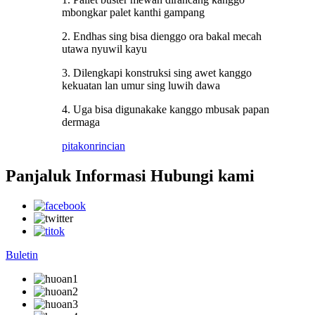
mbongkar palet kanthi gampang
2. Endhas sing bisa dienggo ora bakal mecah
utawa nyuwil kayu
3. Dilengkapi konstruksi sing awet kanggo
kekuatan lan umur sing luwih dawa
4. Uga bisa digunakake kanggo mbusak papan
dermaga
pitakon
rincian
Panjaluk Informasi Hubungi kami
Buletin