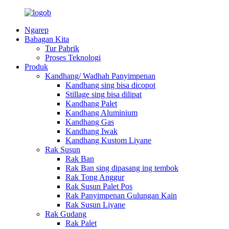
Ngarep
Babagan Kita
Tur Pabrik
Proses Teknologi
Produk
Kandhang/ Wadhah Panyimpenan
Kandhang sing bisa dicopot
Stillage sing bisa dilipat
Kandhang Palet
Kandhang Aluminium
Kandhang Gas
Kandhang Iwak
Kandhang Kustom Liyane
Rak Susun
Rak Ban
Rak Ban sing dipasang ing tembok
Rak Tong Anggur
Rak Susun Palet Pos
Rak Panyimpenan Gulungan Kain
Rak Susun Liyane
Rak Gudang
Rak Palet