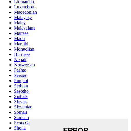
Lithuanian
Luxembou..
Macedonian
Malagasy
Malay
Malayalam
Maltese
Maori
Marathi
Mongolian
Burmese
Nepali
Norwegian
Pashto
Persian
Punjabi
Serbian
Sesotho
Sinhala
Slovak
Slovenian
Somali
Samoan
Scots Gaelic
Shona