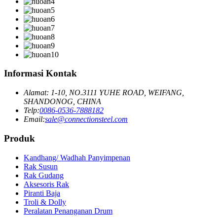
Informasi Kontak
Alamat: 1-10, NO.3111 YUHE ROAD, WEIFANG,
SHANDONOG, CHINA
Telp:
0086-0536-7888182
Email:
sale@connectionsteel.com
Produk
Kandhang/ Wadhah Panyimpenan
Rak Susun
Rak Gudang
Aksesoris Rak
Piranti Baja
Troli & Dolly
Peralatan Penanganan Drum